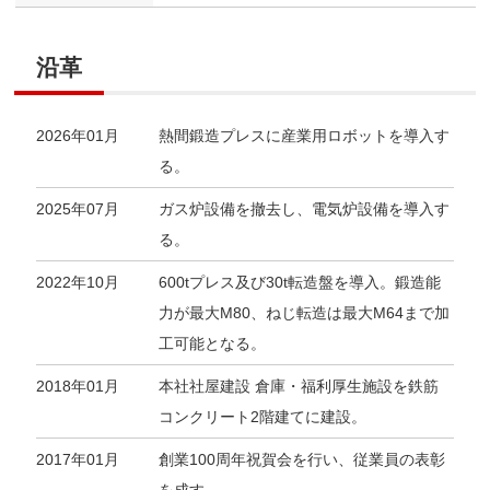
沿革
2026年01月
熱間鍛造プレスに産業用ロボットを導入す
る。
2025年07月
ガス炉設備を撤去し、電気炉設備を導入す
る。
2022年10月
600tプレス及び30t転造盤を導入。鍛造能
力が最大M80、ねじ転造は最大M64まで加
工可能となる。
2018年01月
本社社屋建設 倉庫・福利厚生施設を鉄筋
コンクリート2階建てに建設。
2017年01月
創業100周年祝賀会を行い、従業員の表彰
を成す。