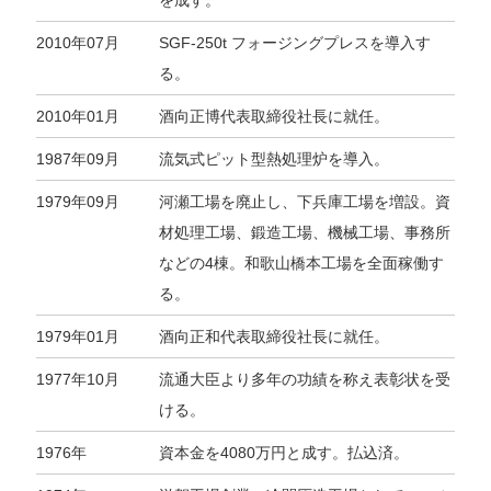
2010年07月
SGF-250t フォージングプレスを導入す
る。
2010年01月
酒向正博代表取締役社長に就任。
1987年09月
流気式ピット型熱処理炉を導入。
1979年09月
河瀬工場を廃止し、下兵庫工場を増設。資
材処理工場、鍛造工場、機械工場、事務所
などの4棟。和歌山橋本工場を全面稼働す
る。
1979年01月
酒向正和代表取締役社長に就任。
1977年10月
流通大臣より多年の功績を称え表彰状を受
ける。
1976年
資本金を4080万円と成す。払込済。