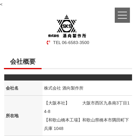
<
TEL 06-6583-3500
ホーム
会社概要
当社について
会社概要
会社名
株式会社 酒向製作所
社内イベント
【大阪本社】 大阪市西区九条南3丁目1
4-8
所在地
採用情報
【和歌山橋本工場】和歌山県橋本市隅田町下
兵庫 1048
お問い合わせ