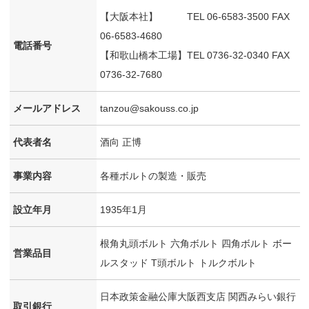
【大阪本社】 TEL 06-6583-3500 FAX
06-6583-4680
電話番号
【和歌山橋本工場】TEL 0736-32-0340 FAX
0736-32-7680
メールアドレス
tanzou@sakouss.co.jp
代表者名
酒向 正博
事業内容
各種ボルトの製造・販売
設立年月
1935年1月
根角丸頭ボルト 六角ボルト 四角ボルト ボー
営業品目
ルスタッド T頭ボルト トルクボルト
日本政策金融公庫大阪西支店 関西みらい銀行
取引銀行