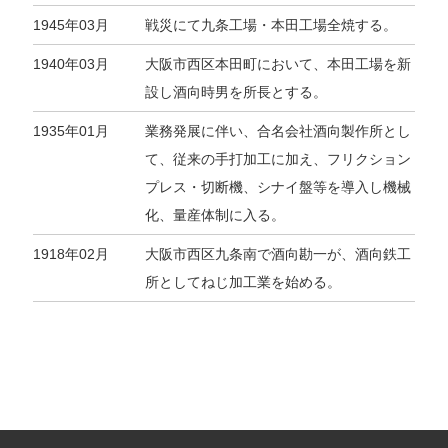
1945年03月
戦災にて九条工場・本田工場全焼する。
1940年03月
大阪市西区本田町において、本田工場を新
設し酒向時男を所長とする。
1935年01月
業務発展に伴い、合名会社酒向製作所とし
て、従来の手打加工に加え、フリクション
プレス・切断機、シナイ盤等を導入し機械
化、量産体制に入る。
1918年02月
大阪市西区九条南で酒向勘一が、酒向鉄工
所としてねじ加工業を始める。